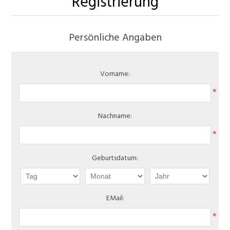
Registrierung
Persönliche Angaben
Vorname:
*
Nachname:
*
Geburtsdatum:
EMail:
*