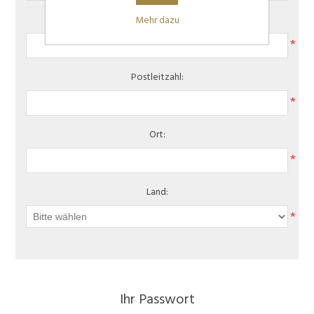
Hausnummer:
Mehr dazu
*
Postleitzahl:
*
Ort:
*
Land:
*
Ihr Passwort